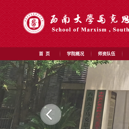
首 页
学院概况
师资队伍