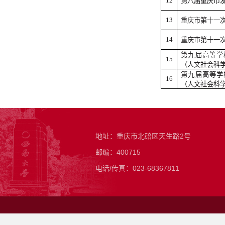
12
第八届重庆市
13
重庆市第十一
14
重庆市第十一
第九届高等学
15
（人文社会科
第九届高等学
16
（人文社会科
地址：重庆市北碚区天生路2号
邮编：400715
电话/传真：023-68367811