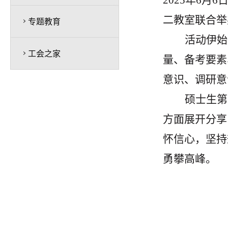
2025
年
6
月
6
二教室联合举
专题教育
活动伊始
工会之家
量、备考要素
意识、调研意
硕士生第
方面展开分享
怀信心，坚持
勇攀高峰。