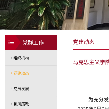
党建动态
党群工作
组织机构
马克思主义学
党建动态
党员发展
为充分发
党风廉政