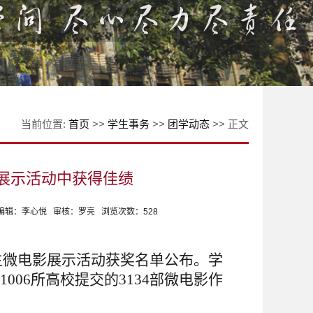
当前位置:
首页
>>
学生事务
>>
团学动态
>> 正文
展示活动中获得佳绩
摄影： 编辑：李心悦 审核：罗亮 浏览次数：
528
生微电影展示活动获奖名单公布。学
1006
所高校提交的
3134
部微电影作