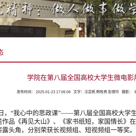
态
学院在第八届全国高校大学生微电影
发布时间： 2025-01-23 17:06:06 文字：汪芸帆 韩牧男 彭倩玲 
日，“我心中的思政课”——第八届全国高校大学
送作品《再见大山》、《家书纸短，家国情长》在
崭露头角，分别荣获长视频组、短视频组一等奖。