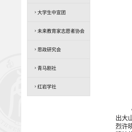
大学生中宣团
未来教育家志愿者协会
思政研究会
青马剧社
红岩学社
出大
烈许