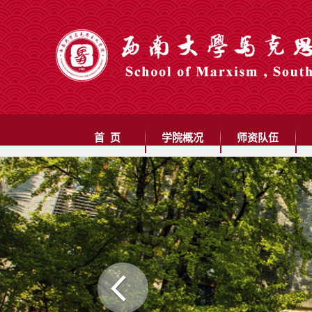
首 页
学院概况
师资队伍