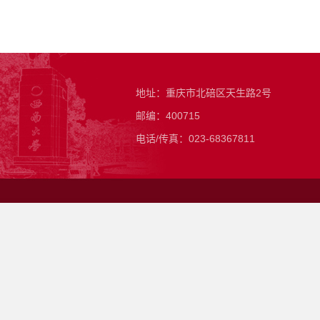
地址：重庆市北碚区天生路2号
邮编：400715
电话/传真：023-68367811