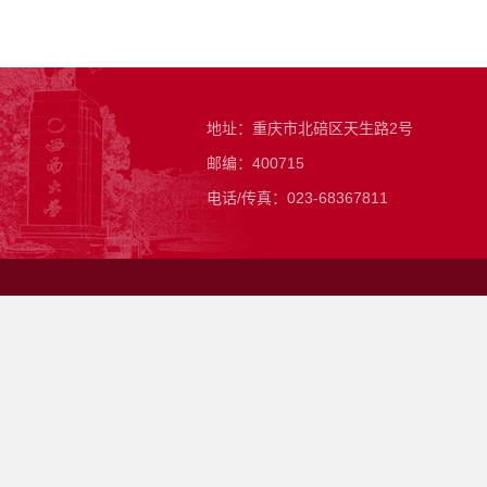
地址：重庆市北碚区天生路2号
邮编：400715
电话/传真：023-68367811