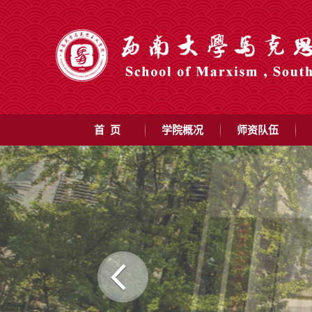
首 页
学院概况
师资队伍