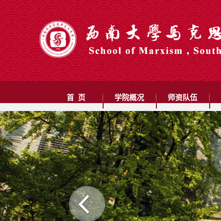
首 页
学院概况
师资队伍