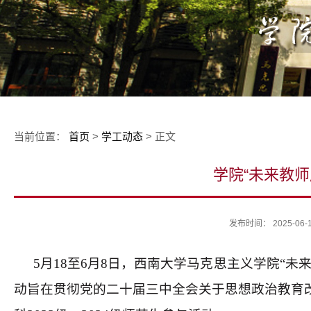
当前位置：
首页
>
学工动态
> 正文
学院“未来教
发布时间： 2025-0
5
月
18
至
6
月
8
日，西南大学马克思主义学院“未
动旨在贯彻党的二十届三中全会关于思想政治教育