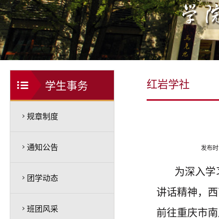
红岩学社
学生事务
规章制度
通知公告
发布时
为深入学
团学动态
讲话精神，西
班团风采
前往重庆市南