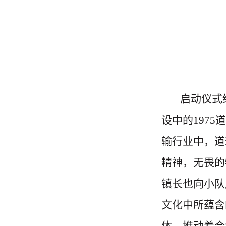
启动仪式
设中的
1975
道
输行业中，道
精神，无畏的
镇长也向小队
文化中所蕴含