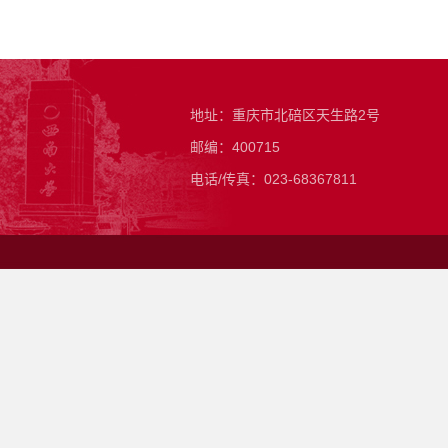
地址：重庆市北碚区天生路2号
邮编：400715
电话/传真：023-68367811