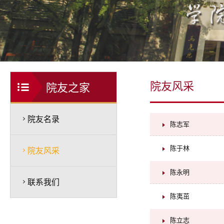
院友风采
院友之家
院友名录
陈志军
陈于林
院友风采
陈永明
联系我们
陈夷茁
陈立志