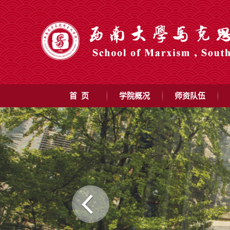
首 页
学院概况
师资队伍